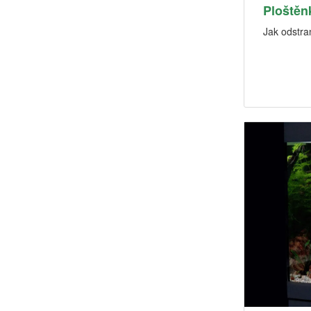
Ploštěn
Jak odstran