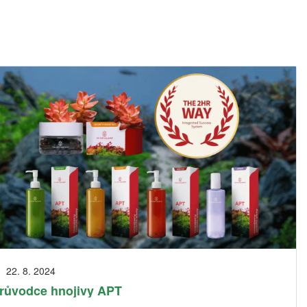
22. 8. 2024
růvodce hnojivy APT