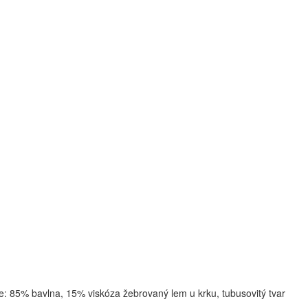
: 85% bavlna, 15% viskóza žebrovaný lem u krku, tubusovitý tvar