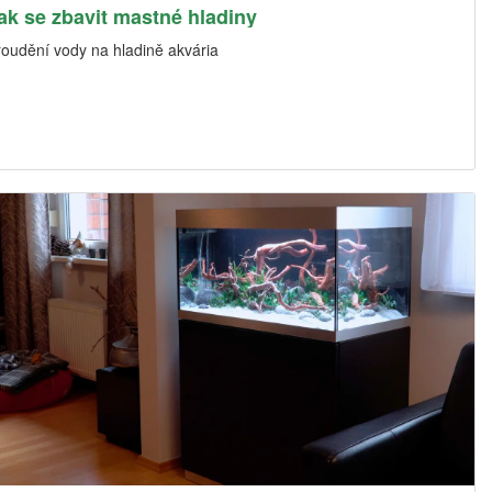
ak se zbavit mastné hladiny
roudění vody na hladině akvária