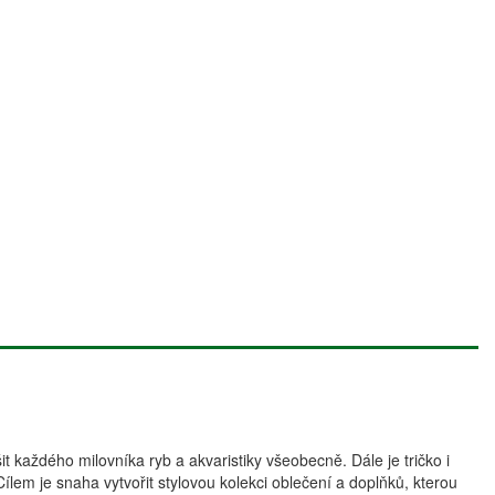
it každého milovníka ryb a akvaristiky všeobecně. Dále je tričko i
ílem je snaha vytvořit stylovou kolekci oblečení a doplňků, kterou