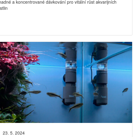
adné a koncentrované dávkování pro vitální růst akvarijních
stlin
23. 5. 2024