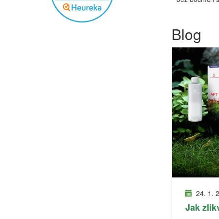
Blog
24. 1. 
Jak zlik