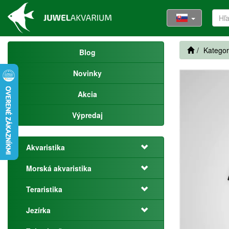
Kategor
Blog
Novinky
Akcia
Výpredaj
Akvaristika
Morská akvaristika
Teraristika
Jezírka