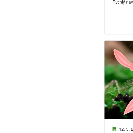
Rychlý návo
12. 3. 