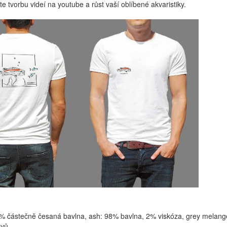
te tvorbu videí na youtube a růst vaší oblíbené akvaristiky.
 částečně česaná bavlna, ash: 98% bavlna, 2% viskóza, grey melange
švů