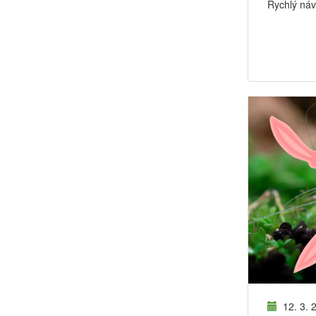
Rychlý návo
12. 3. 