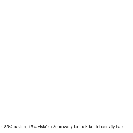
: 85% bavlna, 15% viskóza žebrovaný lem u krku, tubusovitý tvar