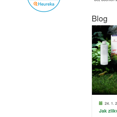
Blog
24. 1. 
Jak zlik