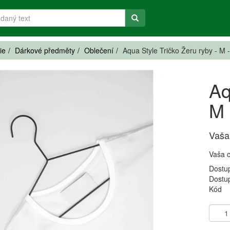
ie
Dárkové předměty
Oblečení
Aqua Style Tričko Žeru ryby - M -
Aq
M 
Vaša
Vaša 
Dostu
Dostu
Kód