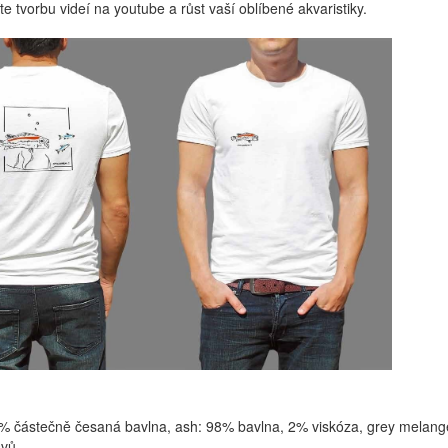
te tvorbu videí na youtube a růst vaší oblíbené akvaristiky.
 částečně česaná bavlna, ash: 98% bavlna, 2% viskóza, grey melange
švů