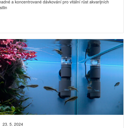
adné a koncentrované dávkování pro vitální růst akvarijních
stlin
23. 5. 2024