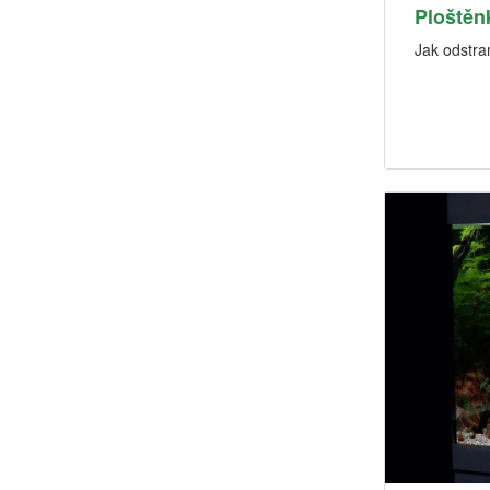
Ploštěn
Jak odstran