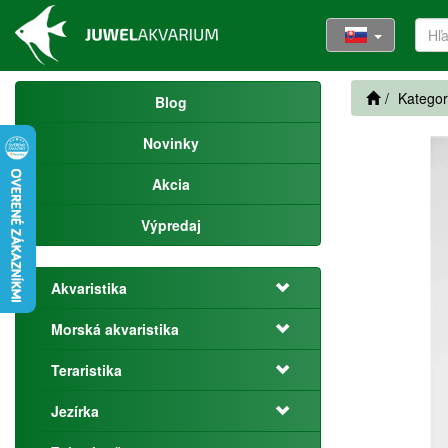
Kategor
Blog
Novinky
Akcia
Výpredaj
Akvaristika
Morská akvaristika
Teraristika
Jezírka