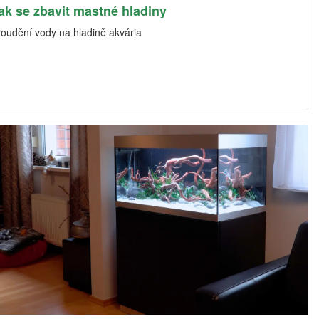
ak se zbavit mastné hladiny
roudění vody na hladině akvária