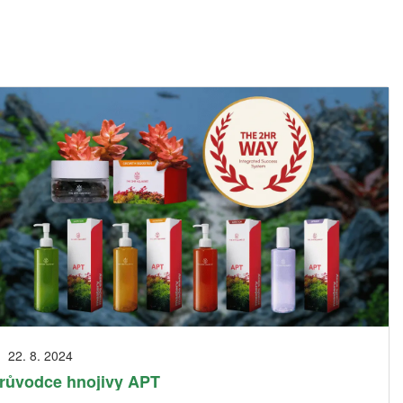
22. 8. 2024
růvodce hnojivy APT