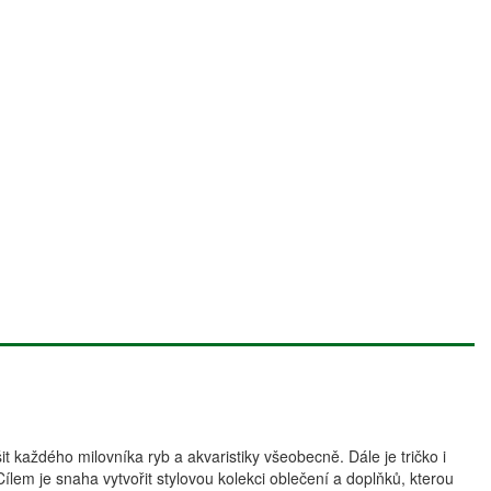
it každého milovníka ryb a akvaristiky všeobecně. Dále je tričko i
ílem je snaha vytvořit stylovou kolekci oblečení a doplňků, kterou