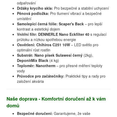
odpařování
Držáky krycího skla:
Pro bezpečné a stabilní uchycení
Pěnová podložka:
Pro tlumení vibrací a bezpečné
umístění
Samolepicí černá fólie:
Scaper's Back
– pro lepší
kontrast a estetický dojem
Vnitřní filtr:
DENNERLE Nano Eckfilter 40
s regulací
průtoku a nízkou spotřebou energie
Osvětlení:
Chihiros C251 10W
– LED světlo pro
optimální růst rostlin
Substrát:
Nano písek Sulawesi černý
(2kg),
DeponitMix Black
(4 kg)
Teploměr:
Nanotherm
– pro přesné měření teploty
vody
Průvodce pro začátečníky:
Praktické tipy a rady pro
založení akvária
Naše doprava - Komfortní doručení až k vám
domů
Bezpečné doručení:
Garantujeme, že vaše