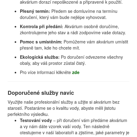
akvárium dorazí nepoškozené a připravené k použití.
Přesný termín:
Předem se domluvíme na termínu
doručení, který vám bude nejlépe vyhovovat.
Kontrola při předání:
Akvárium osobně doručíme,
zkontrolujeme jeho stav a rádi zodpovíme vaše dotazy.
Pomoc s umístěním:
Pomůžeme vám akvárium umístit
přesně tam, kde ho chcete mít.
Ekologická služba:
Po doručení odvezeme všechny
obaly, aby váš prostor zůstal čistý.
Pro více informací klikněte
zde
Doporučené služby navíc
Využijte naše profesionální služby a užijte si akvárium bez
starostí. Postaráme se o kvalitu vody, abyste měli jistotu
perfektního výsledku.
Testování vody
– při doručení vám předáme akvárium
a vy nám dáte vzorek vaší vody. Ten následně
otestujeme v naší laboratoři a zjistíme, jaké parametry je