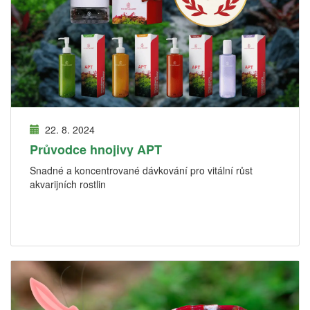
22. 8. 2024
Průvodce hnojivy APT
Snadné a koncentrované dávkování pro vitální růst
akvarijních rostlin