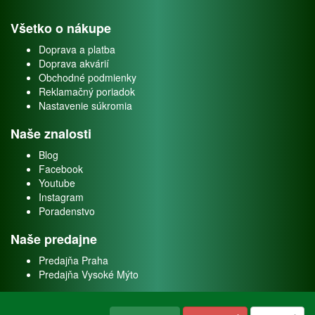
Všetko o nákupe
Doprava a platba
Doprava akvárií
Obchodné podmienky
Reklamačný poriadok
Nastavenie súkromia
Naše znalosti
Blog
Facebook
Youtube
Instagram
Poradenstvo
Naše predajne
Predajňa Praha
Predajňa Vysoké Mýto
O nás