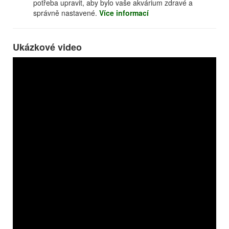
potřeba upravit, aby bylo vaše akvárium zdravé a
správně nastavené.
Více informací
Ukázkové video