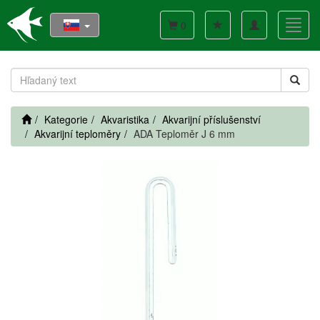
Toggle
Toggl
0
navigation
navig
Kategorie
Akvaristika
Akvarijní příslušenství
Akvarijní teploměry
ADA Teploměr J 6 mm