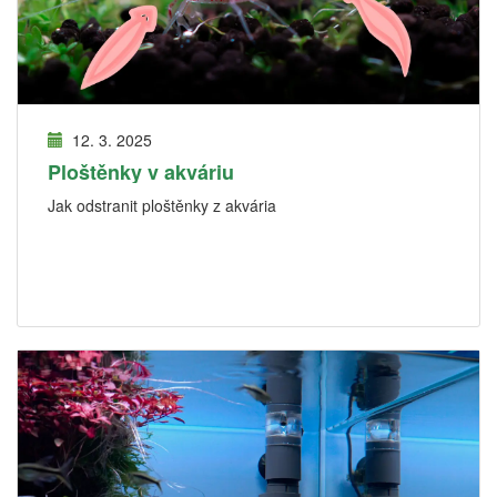
12. 3. 2025
Ploštěnky v akváriu
Jak odstranit ploštěnky z akvária