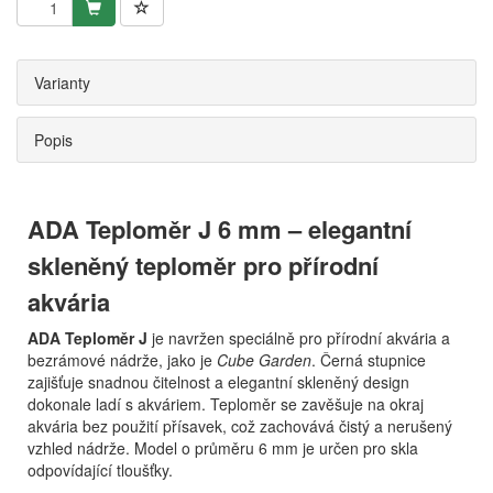
Varianty
Popis
ADA Teploměr J 6 mm – elegantní
skleněný teploměr pro přírodní
akvária
ADA Teploměr J
je navržen speciálně pro přírodní akvária a
bezrámové nádrže, jako je
Cube Garden
. Černá stupnice
zajišťuje snadnou čitelnost a elegantní skleněný design
dokonale ladí s akváriem. Teploměr se zavěšuje na okraj
akvária bez použití přísavek, což zachovává čistý a nerušený
vzhled nádrže. Model o průměru 6 mm je určen pro skla
odpovídající tloušťky.