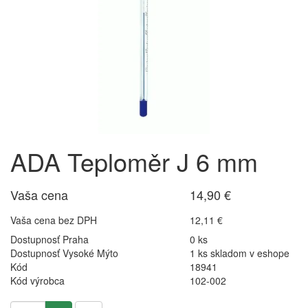
ADA Teploměr J 6 mm
Vaša cena
14,90 €
Vaša cena bez DPH
12,11 €
Dostupnosť Praha
0 ks
Dostupnosť Vysoké Mýto
1 ks skladom v eshope
Kód
18941
Kód výrobca
102-002