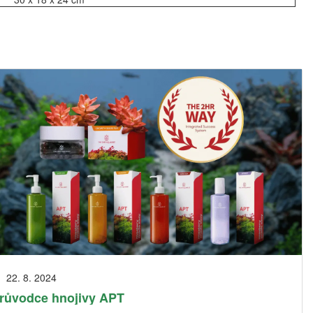
22. 8. 2024
růvodce hnojivy APT