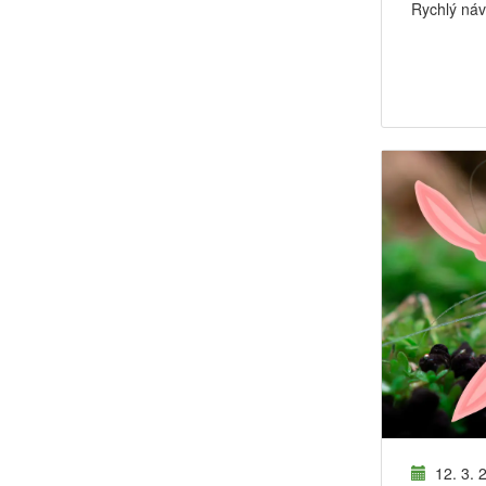
Rychlý návo
12. 3. 