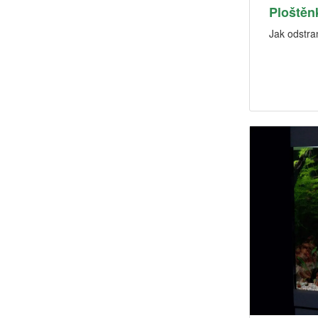
Ploštěn
Jak odstran