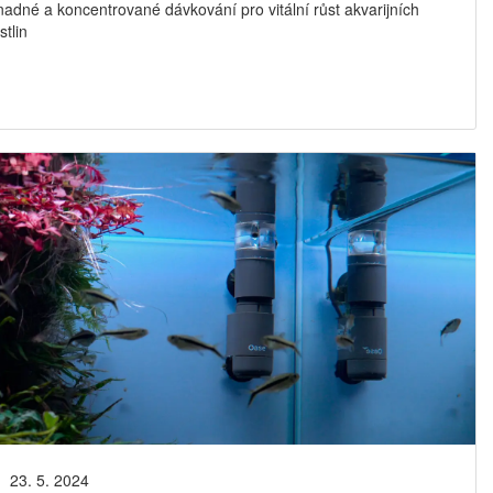
adné a koncentrované dávkování pro vitální růst akvarijních
stlin
23. 5. 2024