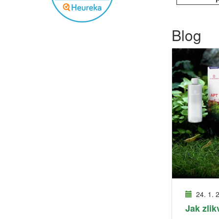
Blog
24. 1. 
Jak zlik