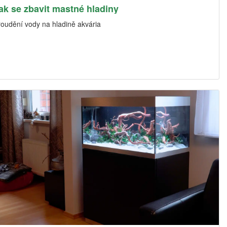
ak se zbavit mastné hladiny
roudění vody na hladině akvária