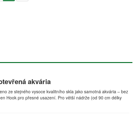
otevřená akvária
eno ze stejného vysoce kvalitního skla jako samotná akvária – bez
den Hook pro přesné usazení. Pro větší nádrže (od 90 cm délky