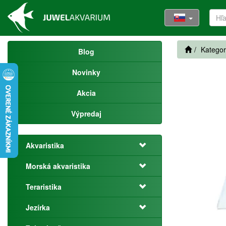
Kategor
Blog
Novinky
Akcia
Výpredaj
Akvaristika
Morská akvaristika
Teraristika
Jezírka