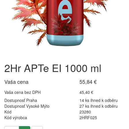
2Hr APTe EI 1000 ml
Vaša cena
55,84 €
Vaša cena bez DPH
45,40 €
Dostupnosť Praha
14 ks ihned k odběru
Dostupnosť Vysoké Mýto
27 ks ihned k odběru
Kód
23280
Kód výrobca
2HRF025