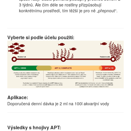
3 týdnů. Ale čím déle se rostliny přizpůsobují
konkrétnímu prostředí, tím těžší je pro ně „přepnout“.
Vyberte si podle účelu použití:
Aplikace:
Doporučená denní dávka je 2 ml na 100l akvarijní vody
Výsledky s hnojivy APT: