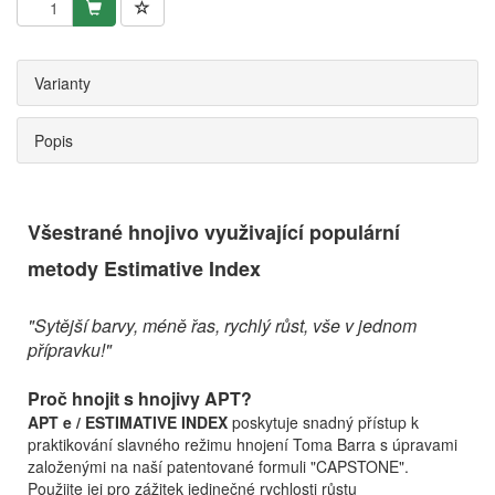
Varianty
Popis
Všestrané hnojivo využivající populární
metody Estimative Index
"Sytější barvy, méně řas, rychlý růst, vše v jednom
přípravku!"
Proč hnojit s hnojivy APT?
APT e / ESTIMATIVE INDEX
poskytuje snadný přístup k
praktikování slavného režimu hnojení Toma Barra s úpravami
založenými na naší patentované formuli "CAPSTONE".
Použijte jej pro zážitek jedinečné rychlosti růstu