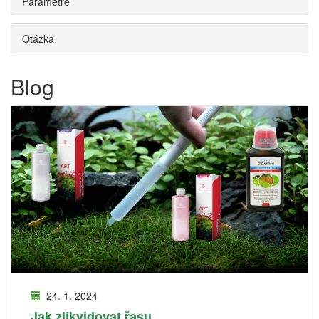
Parametre
Otázka
Blog
24. 1. 2024
Jak zlikvidovat řasu