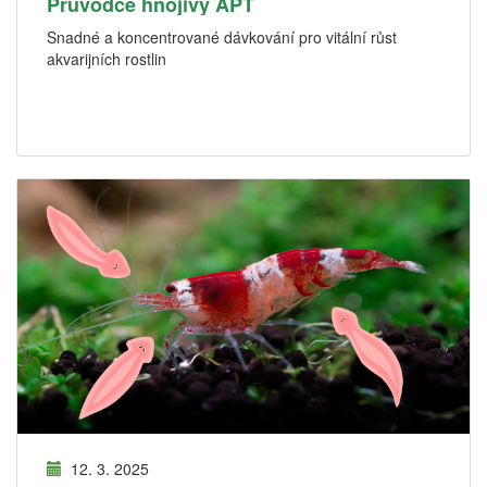
Průvodce hnojivy APT
Snadné a koncentrované dávkování pro vitální růst
akvarijních rostlin
12. 3. 2025