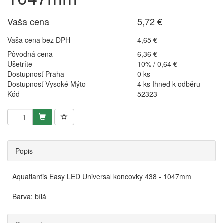
Vaša cena
5,72 €
Vaša cena bez DPH
4,65 €
Pôvodná cena
6,36 €
Ušetríte
10% / 0,64 €
Dostupnosť Praha
0 ks
Dostupnosť Vysoké Mýto
4 ks Ihned k odběru
Kód
52323
Popis
Aquatlantis Easy LED Universal koncovky 438 - 1047mm
Barva: bílá