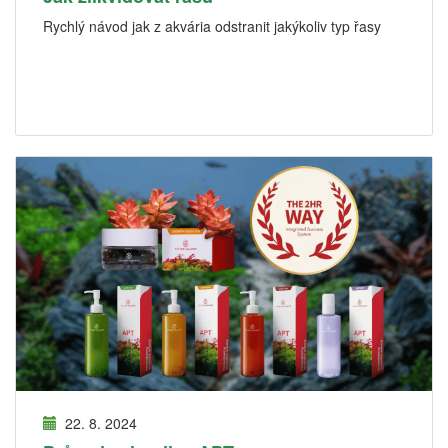
Rychlý návod jak z akvária odstranit jakýkoliv typ řasy
22. 8. 2024