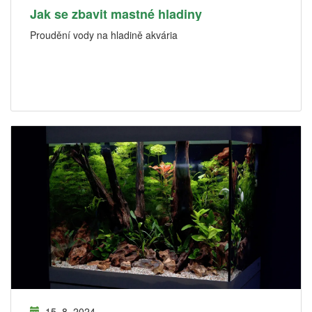
Jak se zbavit mastné hladiny
Proudění vody na hladině akvária
15. 8. 2024