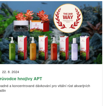
22. 8. 2024
růvodce hnojivy APT
adné a koncentrované dávkování pro vitální růst akvarijních
stlin