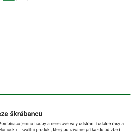
eze škrábanců
ní. Kombinace jemné houby a nerezové vaty odstraní i odolné řasy a
Německu – kvalitní produkt, který používáme při každé údržbě i