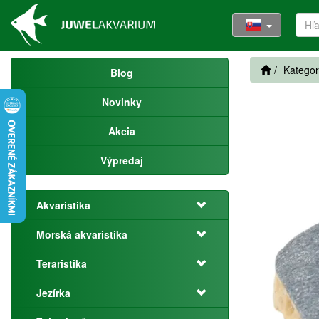
Kategor
Blog
Novinky
Akcia
Výpredaj
Akvaristika
Morská akvaristika
Teraristika
Jezírka