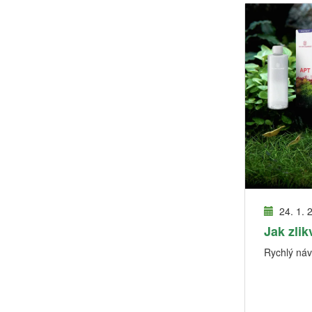
24. 1. 
Jak zlik
Rychlý návo