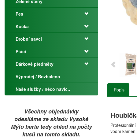
Zelené stěny
Pes
Kočka
Drobní savci
Ptáci
Dárkové předměty
Výprodej / Rozbaleno
Naše služby / něco navíc..
Popis
Všechny objednávky
Houbičk
odesíláme ze skladu Vysoké
Profesionální
Mýto berte tedy ohled na počty
vodní kámen s
kusů na tomto skladu.