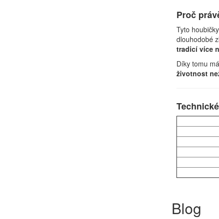
Proč práv
Tyto houbičky
dlouhodobé z
tradicí více 
Díky tomu má
životnost ne
Technické
Blog