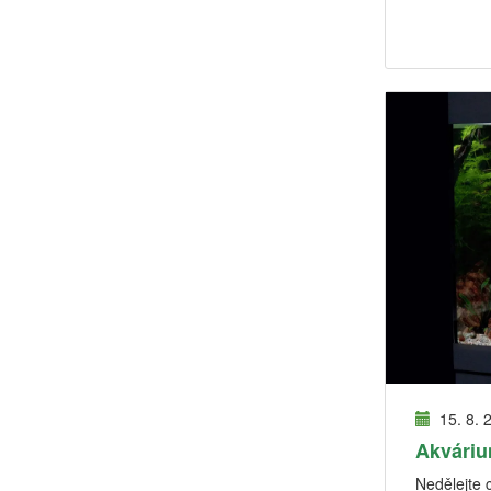
15. 8. 
Akváriu
Nedělejte 