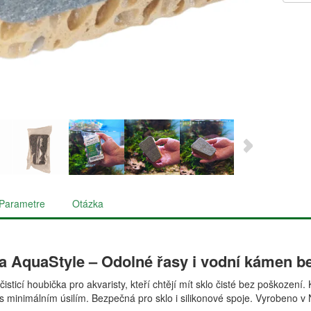
Parametre
Otázka
a AquaStyle – Odolné řasy i vodní kámen b
 čisticí houbička pro akvaristy, kteří chtějí mít sklo čisté bez poškoze
 minimálním úsilím. Bezpečná pro sklo i silikonové spoje. Vyrobeno v 