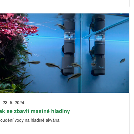
23. 5. 2024
ak se zbavit mastné hladiny
roudění vody na hladině akvária