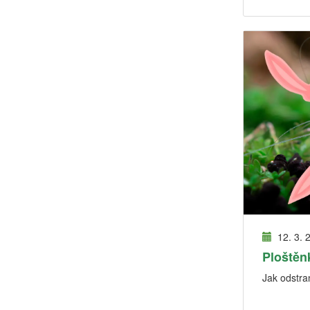
12. 3. 
Ploštěn
Jak odstran