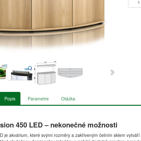
Popis
Parametre
Otázka
ision 450 LED – nekonečné možnosti
ED je akvárium, které svými rozměry a zakřiveným čelním sklem vytvá