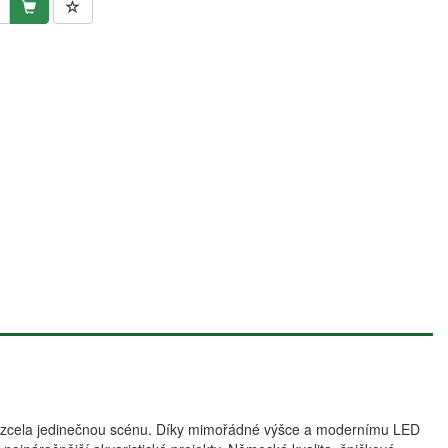
ří zcela jedinečnou scénu. Díky mimořádné výšce a modernímu LED