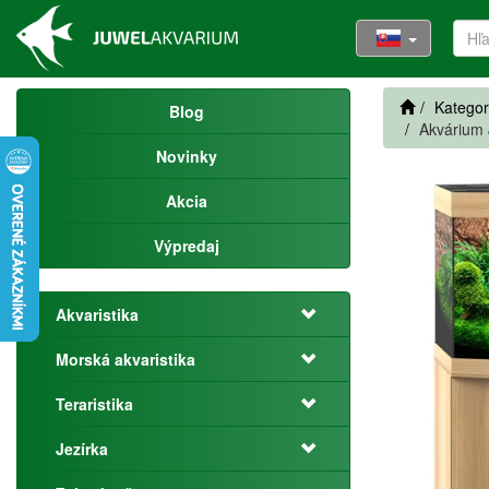
Kategor
Blog
Akvárium 
Novinky
Akcia
Výpredaj
Akvaristika
Morská akvaristika
Teraristika
Jezírka