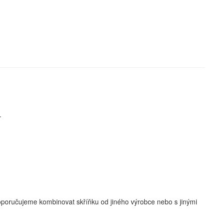
.
Nedoporučujeme kombinovat skříňku od jiného výrobce nebo s jinými