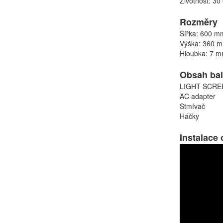
Životnost: 30
Rozměry
Šířka: 600 m
Výška: 360 
Hloubka: 7 
Obsah bal
LIGHT SCRE
AC adapter
Stmívač
Háčky
Instalace 