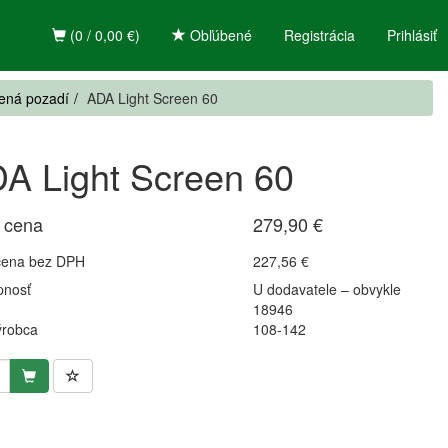
(0 / 0,00 €)
Obľúbené
Registrácia
Prihlásiť
ená pozadí
ADA Light Screen 60
A Light Screen 60
 cena
279,90 €
cena bez DPH
227,56 €
pnosť
U dodavatele – obvykle
18946
ýrobca
108-142