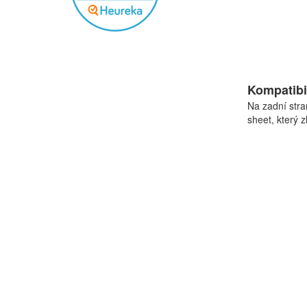
Kompatibil
Na zadní stra
sheet, který 