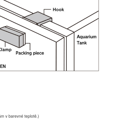
m v barevné teplotě.)