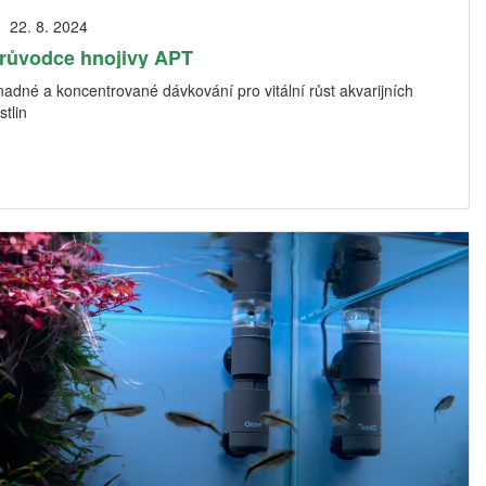
22. 8. 2024
růvodce hnojivy APT
adné a koncentrované dávkování pro vitální růst akvarijních
stlin