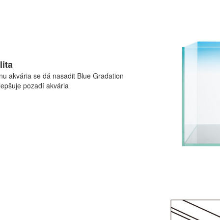
ita
nu akvária se dá nasadit Blue Gradation
zlepšuje pozadí akvária