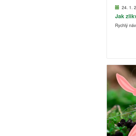
24. 1. 
Jak zlik
Rychlý návo