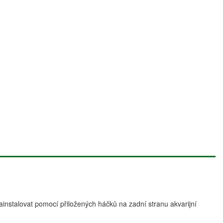
nstalovat pomocí přiložených háčků na zadní stranu akvarijní