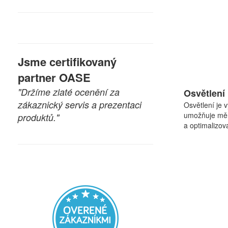
Jsme certifikovaný
partner OASE
"Držíme zlaté ocenění za
Osvětlení
zákaznický servis a prezentaci
Osvětlení je 
umožňuje měni
produktů."
a optimalizov