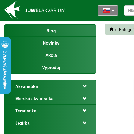
Kategor
Blog
Novinky
Akcia
Výpredaj
Akvaristika
Morská akvaristika
Teraristika
Jezírka