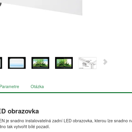
Parametre
Otázka
ED obrazovka
je snadno instalovatelná zadní LED obrazovka, kterou lze snadno nai
no tak vytvořit bílé pozadí.