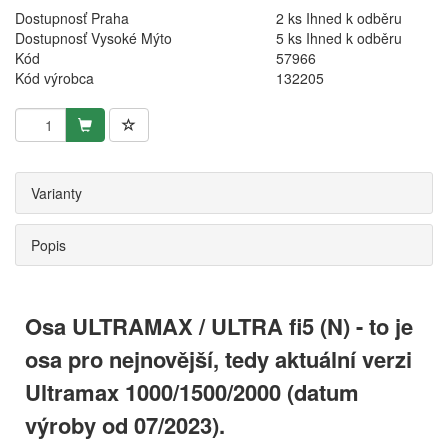
Dostupnosť Praha
2 ks Ihned k odběru
Dostupnosť Vysoké Mýto
5 ks Ihned k odběru
Kód
57966
Kód výrobca
132205
Varianty
Popis
Osa ULTRAMAX / ULTRA fi5 (N) - to je
osa pro nejnovější, tedy aktuální verzi
Ultramax 1000/1500/2000 (datum
výroby od 07/2023).