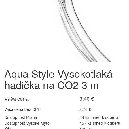
Aqua Style Vysokotlaká
hadička na CO2 3 m
Vaša cena
3,40 €
Vaša cena bez DPH
2,76 €
Dostupnosť Praha
44 ks Ihned k odběru
Dostupnosť Vysoké Mýto
457 ks Ihned k odběru
Kód
57934