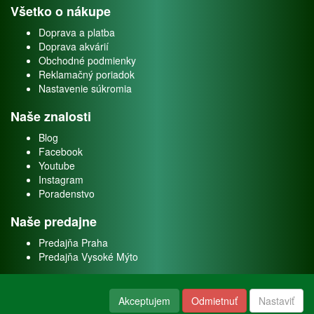
Všetko o nákupe
Doprava a platba
Doprava akvárií
Obchodné podmienky
Reklamačný poriadok
Nastavenie súkromia
Naše znalosti
Blog
Facebook
Youtube
Instagram
Poradenstvo
Naše predajne
Predajňa Praha
Predajňa Vysoké Mýto
O nás
Akceptujem
Odmietnuť
Nastaviť
Kontakt