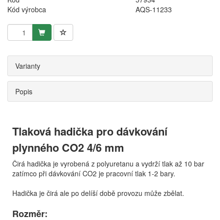
Kód výrobca
AQS-11233
Varianty
Popis
Tlaková hadička pro dávkování
plynného CO2 4/6 mm
Čirá hadička je vyrobená z polyuretanu a vydrží tlak až 10 bar
zatímco při dávkování CO2 je pracovní tlak 1-2 bary.
Hadička je čirá ale po delíší době provozu může zbělat.
Rozměr: