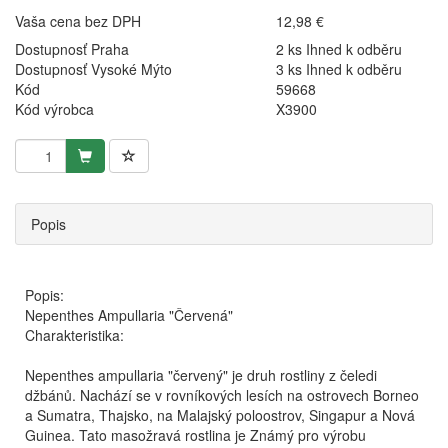
Vaša cena bez DPH
12,98 €
Dostupnosť Praha
2 ks Ihned k odběru
Dostupnosť Vysoké Mýto
3 ks Ihned k odběru
Kód
59668
Kód výrobca
X3900
Popis
Popis:
Nepenthes Ampullaria "Červená"
Charakteristika:
Nepenthes ampullaria "červený" je druh rostliny z čeledi
džbánů. Nachází se v rovníkových lesích na ostrovech Borneo
a Sumatra, Thajsko, na Malajský poloostrov, Singapur a Nová
Guinea. Tato masožravá rostlina je Známý pro výrobu