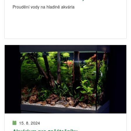
Proudění vody na hladině akvária
15. 8. 2024