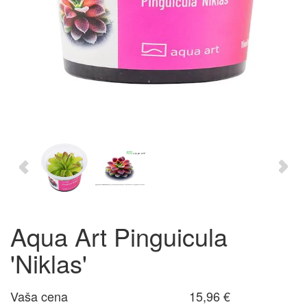
Aqua Art Pinguicula
'Niklas'
Vaša cena
15,96 €