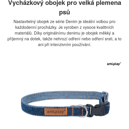
Vycházkový obojek pro velká plemena
psů
Nastavitelný obojek ze série Denim je ideální volbou pro
každodenní procházky. Je vyroben z vysoce kvalitních
materiálů. Díky originálnímu denimu je obojek měkký a
příjemný na dotek, takže nehrozí odření nebo odření srsti, a to
ani při intenzivním používání.