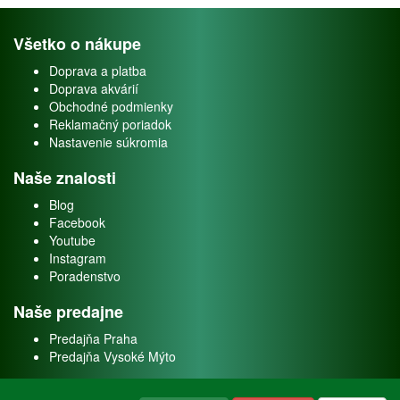
Všetko o nákupe
Doprava a platba
Doprava akvárií
Obchodné podmienky
Reklamačný poriadok
Nastavenie súkromia
Naše znalosti
Blog
Facebook
Youtube
Instagram
Poradenstvo
Naše predajne
Predajňa Praha
Predajňa Vysoké Mýto
O nás