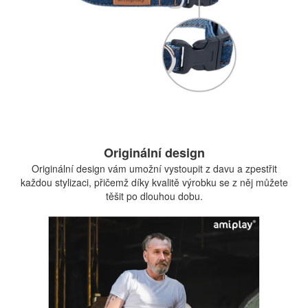
Originální design
Originální design vám umožní vystoupit z davu a zpestřit
každou stylizaci, přičemž díky kvalitě výrobku se z něj můžete
těšit po dlouhou dobu.