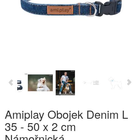
Amiplay Obojek Denim L
35 - 50 x 2 cm
Námořnická