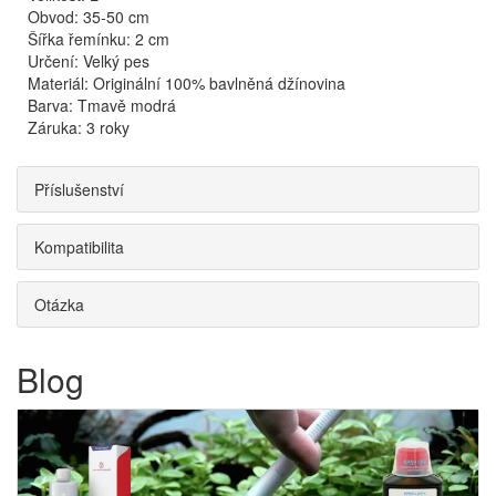
Obvod: 35-50 cm
Šířka řemínku: 2 cm
Určení: Velký pes
Materiál: Originální 100% bavlněná džínovina
Barva: Tmavě modrá
Záruka: 3 roky
Příslušenství
Kompatibilita
Otázka
Blog