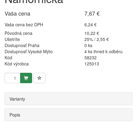
Vaša cena
7,67 €
Vaša cena bez DPH
6,24 €
Pôvodná cena
10,22 €
Ušetríte
25% / 2,55 €
Dostupnosť Praha
0 ks
Dostupnosť Vysoké Mýto
4 ks ihned k odběru
Kód
58232
Kód výrobca
125013
Varianty
Popis