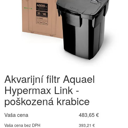
Akvarijní filtr Aquael
Hypermax Link -
poškozená krabice
Vaša cena
483,65 €
Vaša cena bez DPH
393,21 €