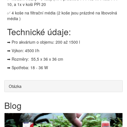
10, a 1x v koši PPI 20
✅ 4 koše na filtrační média (2 koše jsou prázdné na libovolná
média )
Technické údaje:
➡ Pro akvárium o objemu: 200 až 1500 l
➡ Výkon: 4500 l/h
➡ Rozměry: 55,5 x 36 x 36 cm
➡ Spotřeba: 18 - 36 W
Otázka
Blog